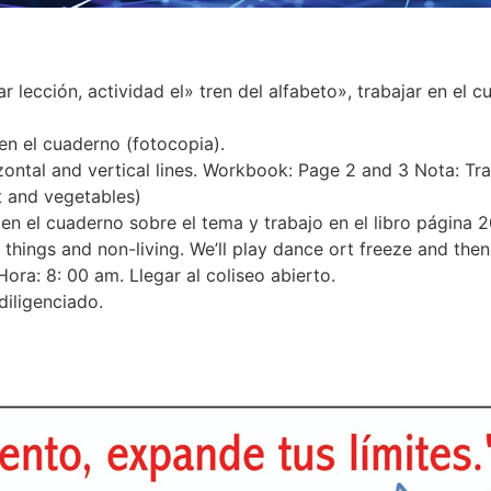
 lección, actividad el» tren del alfabeto», trabajar en el c
 en el cuaderno (fotocopia).
zontal and vertical lines. Workbook: Page 2 and 3 Nota: Tr
t and vegetables)
en el cuaderno sobre el tema y trabajo en el libro página 2
g things and non-living. We’ll play dance ort freeze and then 
ora: 8: 00 am. Llegar al coliseo abierto.
diligenciado.