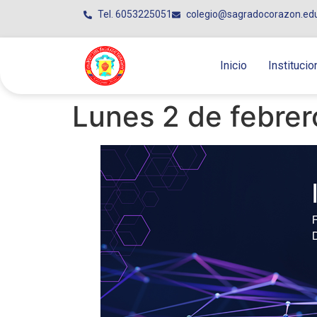
Tel. 6053225051
colegio@sagradocorazon.ed
Inicio
Institucio
Lunes 2 de febrer