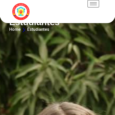
Estudiantes
Home
Estudiantes