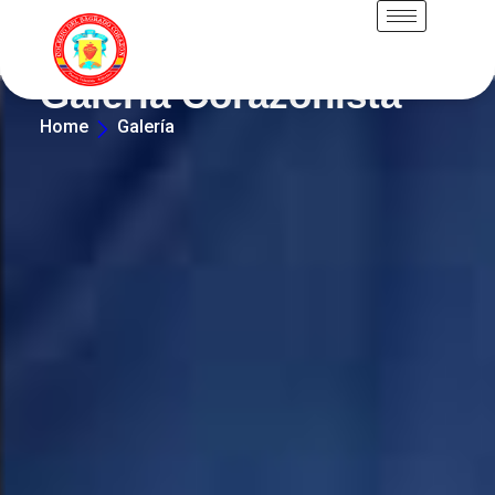
Galería Corazonista
Home
Galería