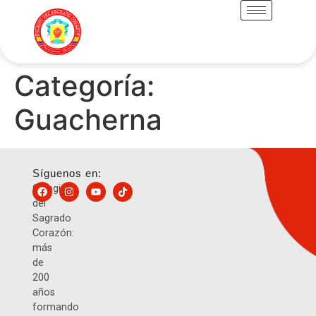
Categoría:
Guacherna
Síguenos en:
Colegio
del
Sagrado
Corazón:
más
de
200
años
formando