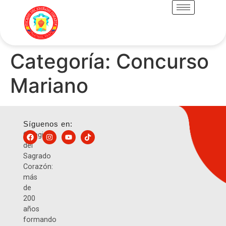
Categoría:
Concurso
Mariano
Síguenos en:
Colegio
del
Sagrado
Corazón:
más
de
200
años
formando