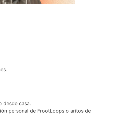
nes.
do desde casa.
ción personal de FrootLoops o aritos de