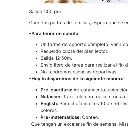
Salida 1:00 pm
Queridos padres de familias, espero que se e
-Para tener en cuenta:
Uniforme de deporte completo, venir co
Recuerdo cuota del plan lector.
Salida 12:50m.
Envío libro de tarea para realizar el fin 
No tendremos escuelas deportivas.
-Hoy trabajaremos de la siguiente manera:
Pre-escritura:
Aprestamiento, ubicación
Natación:
Traer tula con toalla, crocs o
English:
Para el día martes 10 de febrer
colores.
Pre-matemáticas:
Conteo.
-Que tengan un excelente fin de semana, Miss