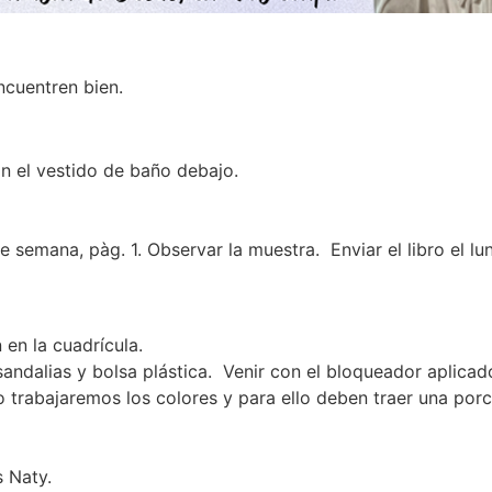
ncuentren bien.
n el vestido de baño debajo.
de semana, pàg. 1. Observar la muestra. Enviar el libro el lu
 en la cuadrícula.
 sandalias y bolsa plástica. Venir con el bloqueador aplica
o trabajaremos los colores y para ello deben traer una por
 Naty.