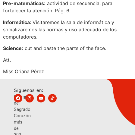
Pre-matemáticas:
actividad de secuencia, para
fortalecer la atención. Pág. 6.
Informática:
Visitaremos la sala de informática y
socializaremos las normas y uso adecuado de los
computadores.
Science:
cut and paste the parts of the face.
Att.
Miss Oriana Pérez
Síguenos en:
Colegio
del
Sagrado
Corazón:
más
de
200