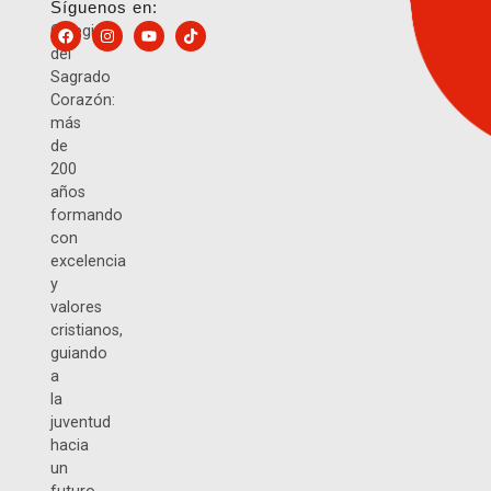
Síguenos en:
Colegio
del
Sagrado
Corazón:
más
de
200
años
formando
con
excelencia
y
valores
cristianos,
guiando
a
la
juventud
hacia
un