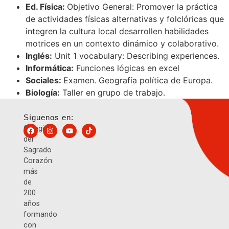
Ed. Física:
Objetivo General: Promover la práctica
de actividades físicas alternativas y folclóricas que
integren la cultura local desarrollen habilidades
motrices en un contexto dinámico y colaborativo.
Inglés:
Unit 1 vocabulary: Describing experiences.
Informática:
Funciones lógicas en excel
Sociales:
Examen. Geografía política de Europa.
Biología:
Taller en grupo de trabajo.
Síguenos en:
Colegio
del
Sagrado
Corazón:
más
de
200
años
formando
con