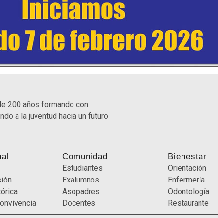
de 200 años formando con
ndo a la juventud hacia un futuro
nal
Comunidad
Bienestar
Estudiantes
Orientación
sión
Exalumnos
Enfermería
órica
Asopadres
Odontología
onvivencia
Docentes
Restaurante