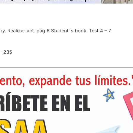
y. Realizar act. pág 6 Student´s book. Test 4 – 7.
 – 235