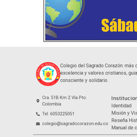
Colegio del Sagrado Corazón: más 
excelencia y valores cristianos, guia
consciente y solidario.
Cra. 51B Km 2 Vía Pto.
Institucio
Colombia
Identidad
Misión y Vi
Tel. 6053225051
Reseña Hist
colegio@sagradocorazon.edu.co
Manual de c