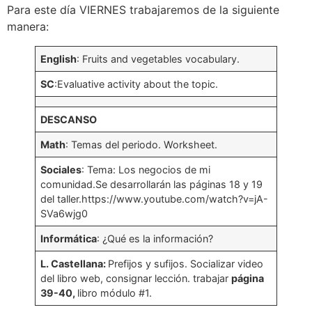
Para este día VIERNES trabajaremos de la siguiente
manera:
English
: Fruits and vegetables vocabulary.
SC
:Evaluative activity about the topic.
DESCANSO
Math
: Temas del periodo. Worksheet.
Sociales
: Tema: Los negocios de mi
comunidad.Se desarrollarán las páginas 18 y 19
del taller.https://www.youtube.com/watch?v=jA-
SVa6wjg0
Informática
: ¿Qué es la información?
L. Castellana:
Prefijos y sufijos. Socializar video
del libro web, consignar lección. trabajar
página
39-40,
libro módulo #1.