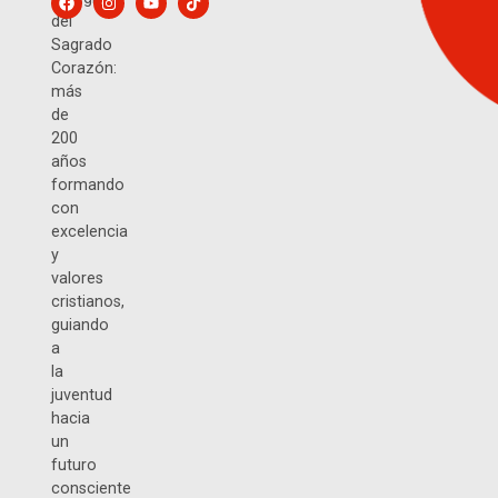
del
Sagrado
Corazón:
más
de
200
años
formando
con
excelencia
y
valores
cristianos,
guiando
a
la
juventud
hacia
un
futuro
consciente