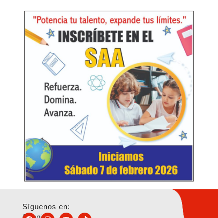
Síguenos en:
Colegio