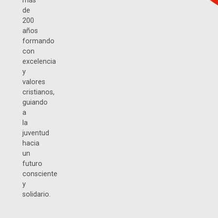
más
de
200
años
formando
con
excelencia
y
valores
cristianos,
guiando
a
la
juventud
hacia
un
futuro
consciente
y
solidario.