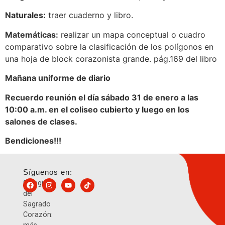
Naturales:
traer cuaderno y libro.
Matemáticas:
realizar un mapa conceptual o cuadro
comparativo sobre la clasificación de los polígonos en
una hoja de block corazonista grande. pág.169 del libro
Mañana uniforme de diario
Recuerdo reunión el día sábado 31 de enero a las
10:00 a.m. en el coliseo cubierto y luego en los
salones de clases.
Bendiciones!!!
Síguenos en:
Colegio
del
Sagrado
Corazón: