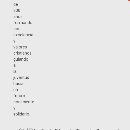
de
200
años
formando
con
excelencia
y
valores
cristianos,
guiando
a
la
juventud
hacia
un
futuro
consciente
y
solidario.
Cra. 51B