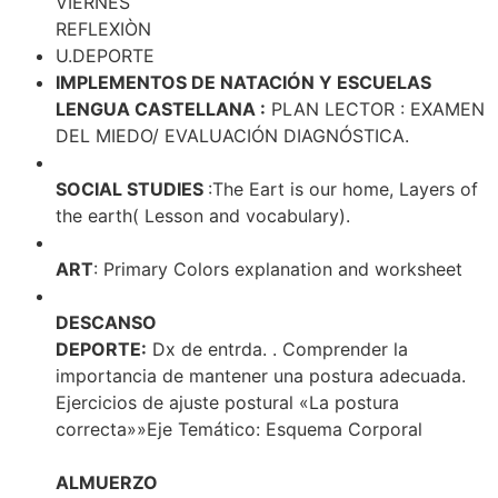
VIERNES
REFLEXIÒN
U.DEPORTE
IMPLEMENTOS DE NATACIÓN Y ESCUELAS
LENGUA CASTELLANA :
PLAN LECTOR : EXAMEN
DEL MIEDO/ EVALUACIÓN DIAGNÓSTICA.
SOCIAL STUDIES
:The Eart is our home, Layers of
the earth( Lesson and vocabulary).
ART
: Primary Colors explanation and worksheet
DESCANSO
DEPORTE:
Dx de entrda. . Comprender la
importancia de mantener una postura adecuada.
Ejercicios de ajuste postural «La postura
correcta»»Eje Temático: Esquema Corporal
ALMUERZO