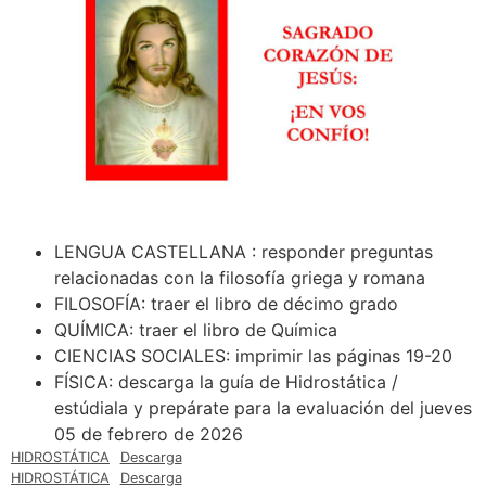
LENGUA CASTELLANA : responder preguntas
relacionadas con la filosofía griega y romana
FILOSOFÍA: traer el libro de décimo grado
QUÍMICA: traer el libro de Química
CIENCIAS SOCIALES: imprimir las páginas 19-20
FÍSICA: descarga la guía de Hidrostática /
estúdiala y prepárate para la evaluación del jueves
05 de febrero de 2026
HIDROSTÁTICA
Descarga
HIDROSTÁTICA
Descarga