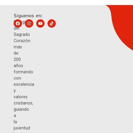
Síguenos en:
Colegio
del
Sagrado
Corazón:
más
de
200
años
formando
con
excelencia
y
valores
cristianos,
guiando
a
la
juventud