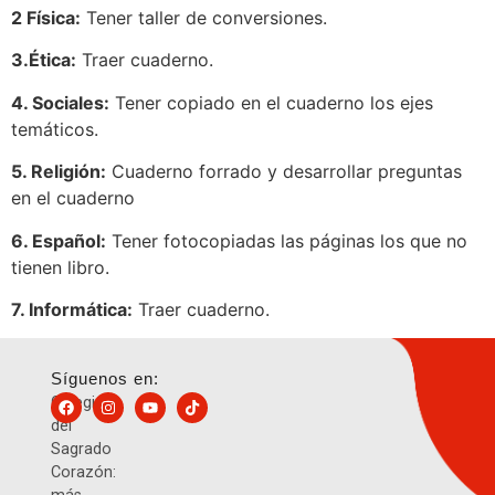
2 Física:
Tener taller de conversiones.
3.Ética:
Traer cuaderno.
4. Sociales:
Tener copiado en el cuaderno los ejes
temáticos.
5. Religión:
Cuaderno forrado y desarrollar preguntas
en el cuaderno
6. Español:
Tener fotocopiadas las páginas los que no
tienen libro.
7. Informática:
Traer cuaderno.
Síguenos en:
Colegio
del
Sagrado
Corazón: