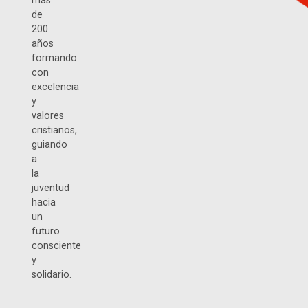
más
de
200
años
formando
con
excelencia
y
valores
cristianos,
guiando
a
la
juventud
hacia
un
futuro
consciente
y
solidario.