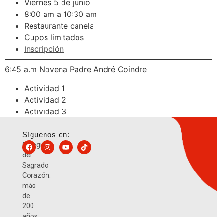
Viernes 5 de junio
8:00 am a 10:30 am
Restaurante canela
Cupos limitados
Inscripción
6:45 a.m Novena Padre André Coindre
Actividad 1
Actividad 2
Actividad 3
Síguenos en:
Colegio
del
Sagrado
Corazón:
más
de
200
años