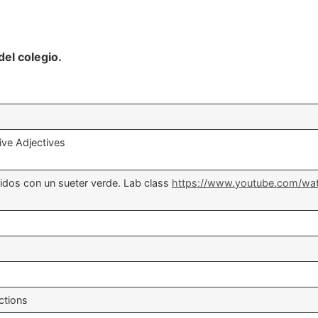
el colegio.
ive Adjectives
tidos con un sueter verde. Lab class
https://www.youtube.com/w
ctions