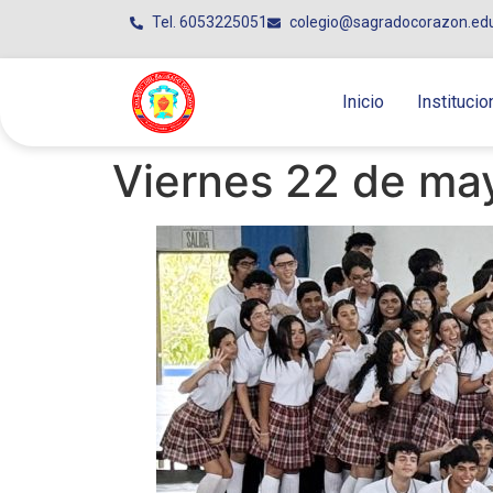
Tel. 6053225051
colegio@sagradocorazon.ed
Inicio
Institucio
Viernes 22 de ma