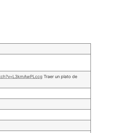
atch?v=L3kmAwPLccg
Traer un plato de