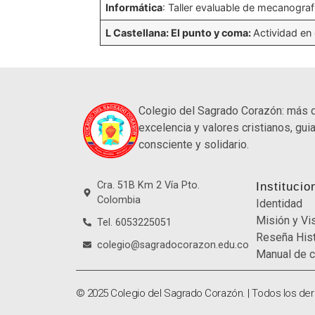
Informática
: Taller evaluable de mecanograf
L Castellana: El punto y coma:
Actividad en 
Colegio del Sagrado Corazón: más 
excelencia y valores cristianos, guia
consciente y solidario.
Cra. 51B Km 2 Vía Pto.
Institucio
Colombia
Identidad
Misión y Vi
Tel. 6053225051
Reseña Hist
colegio@sagradocorazon.edu.co
Manual de c
© 2025 Colegio del Sagrado Corazón. | Todos los de