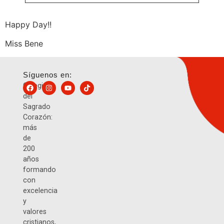
Happy Day!!
Miss Bene
Síguenos en:
Colegio
del
Sagrado
Corazón:
más
de
200
años
formando
con
excelencia
y
valores
cristianos,