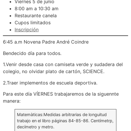
Viernes 5 de junio
8:00 am a 10:30 am
Restaurante canela
Cupos limitados
Inscripción
6:45 a.m Novena Padre André Coindre
Bendecido día para todos.
1.Venir desde casa con camiseta verde y sudadera del
colegio, no olvidar plato de cartón, SCIENCE.
2.Traer implementos de escuela deportiva.
Para este día VÍERNES trabajaremos de la siguennte
manera:
Matemàticas:Medidas arbitrarias de longuitud
trabajo en el libro páginas 84-85-86. Centímetrp,
decímetro y metro.