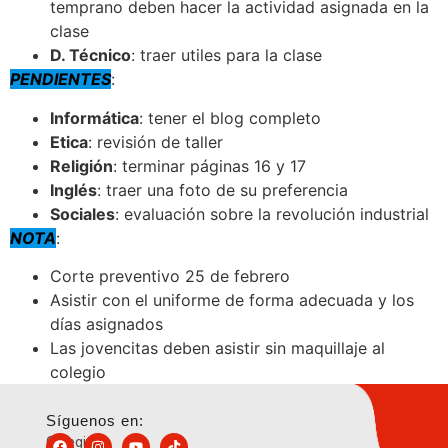
temprano deben hacer la actividad asignada en la
clase
D. Técnico
: traer utiles para la clase
PENDIENTES
:
Informática
: tener el blog completo
Etica
: revisión de taller
Religión
: terminar páginas 16 y 17
Inglés
: traer una foto de su preferencia
Sociales
: evaluación sobre la revolución industrial
NOTA
:
Corte preventivo 25 de febrero
Asistir con el uniforme de forma adecuada y los
días asignados
Las jovencitas deben asistir sin maquillaje al
colegio
Síguenos en:
Colegio