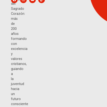
del
Sagrado
Corazón:
más
de
200
años
formando
con
excelencia
y
valores
cristianos,
guiando
a
la
juventud
hacia
un
futuro
consciente