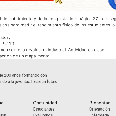
descubrimiento y de la conquista, leer página 37. Leer seg
sicos para medir el rendimiento físico de los estudiantes. o 
 story.
 P # 1.3
en sobre la revolución industrial. Actividad en clase.
eacrion de un mapa mental.
de 200 años formando con
ndo a la juventud hacia un futuro
nal
Comunidad
Bienestar
Estudiantes
Orientación
sión
Exalumnos
Enfermería