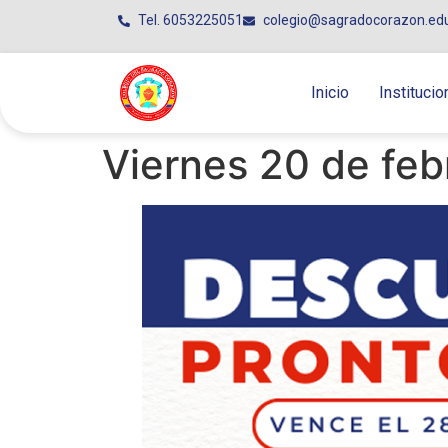
Tel. 6053225051
colegio@sagradocorazon.ed
Inicio
Institucio
Viernes 20 de feb