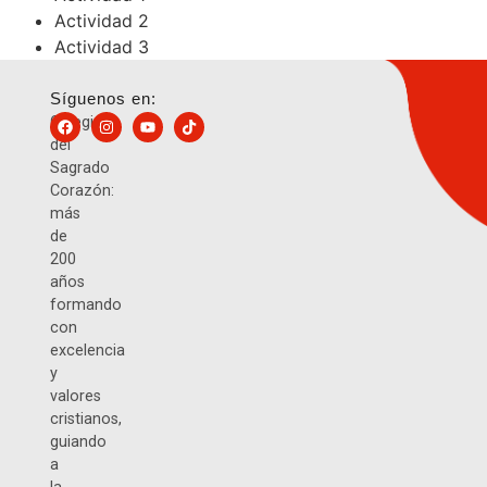
Actividad 2
Actividad 3
Síguenos en:
Colegio
del
Sagrado
Corazón:
más
de
200
años
formando
con
excelencia
y
valores
cristianos,
guiando
a