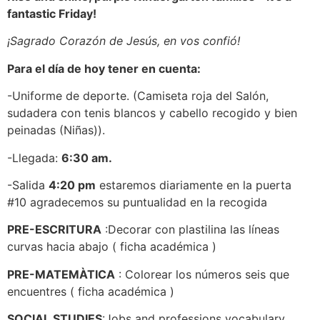
fantastic Friday!
¡Sagrado Corazón de Jesús, en vos confió!
Para el día de hoy tener en cuenta:
-Uniforme de deporte. (Camiseta roja del Salón,
sudadera con tenis blancos y cabello recogido y bien
peinadas (Niñas)).
-Llegada:
6:30 am.
-Salida
4:20 pm
estaremos diariamente en la puerta
#10 agradecemos su puntualidad en la recogida
PRE-ESCRITURA
:Decorar con plastilina las líneas
curvas hacia abajo ( ficha académica )
PRE-MATEMÀTICA
: Colorear los números seis que
encuentres ( ficha académica )
SOCIAL STUDIES
:Jobs and professions vocabulary