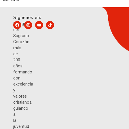
Síguenos en:
Colegio
del
Sagrado
Corazón:
más
de
200
años
formando
con
excelencia
y
valores
cristianos,
guiando
a
la
juventud