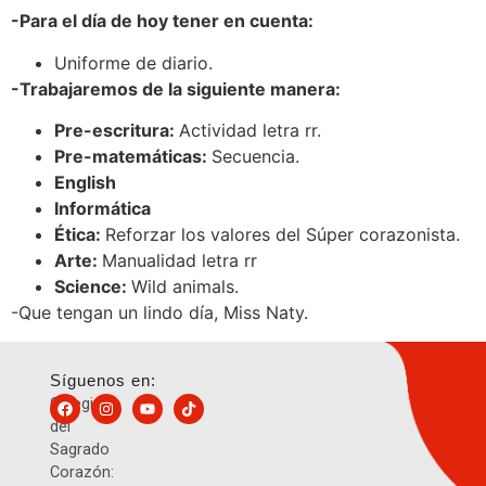
-Para el día de hoy tener en cuenta:
Uniforme de diario.
-Trabajaremos de la siguiente manera:
Pre-escritura:
Actividad letra rr.
Pre-matemáticas:
Secuencia.
English
Informática
Ética:
Reforzar los valores del Súper corazonista.
Arte:
Manualidad letra rr
Science:
Wild animals.
-Que tengan un lindo día, Miss Naty.
Síguenos en:
Colegio
del
Sagrado
Corazón: