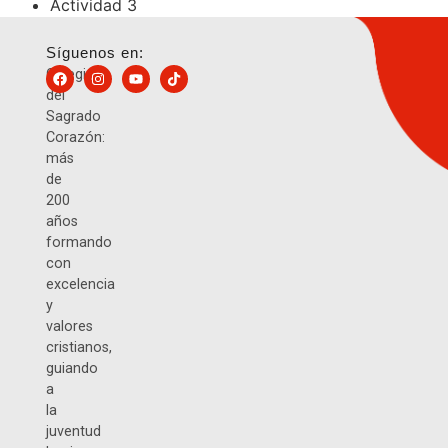
Actividad 3
Síguenos en:
Colegio
del
Sagrado
Corazón:
más
de
200
años
formando
con
excelencia
y
valores
cristianos,
guiando
a
la
juventud