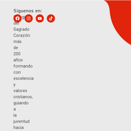
Síguenos en:
Colegio
del
Sagrado
Corazón:
más
de
200
años
formando
con
excelencia
y
valores
cristianos,
guiando
a
la
juventud
hacia