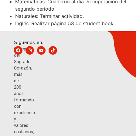
Matemáticas: Cuaderno al día. Recuperación del
segundo período.
Naturales: Terminar actividad.
Inglés: Realizar página 58 de student book
Síguenos en:
Colegio
del
Sagrado
Corazón:
más
de
200
años
formando
con
excelencia
y
valores
cristianos,