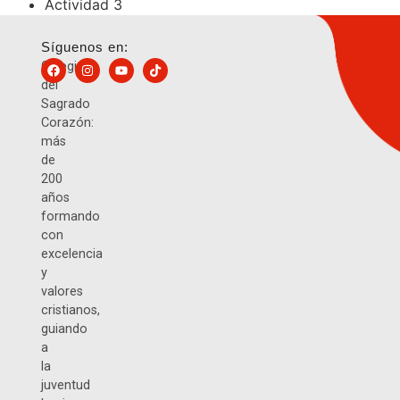
Actividad 3
Síguenos en:
Colegio
del
Sagrado
Corazón:
más
de
200
años
formando
con
excelencia
y
valores
cristianos,
guiando
a
la
juventud