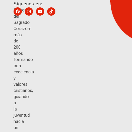
Síguenos en:
Colegio
del
Sagrado
Corazón:
más
de
200
años
formando
con
excelencia
y
valores
cristianos,
guiando
a
la
juventud
hacia
un