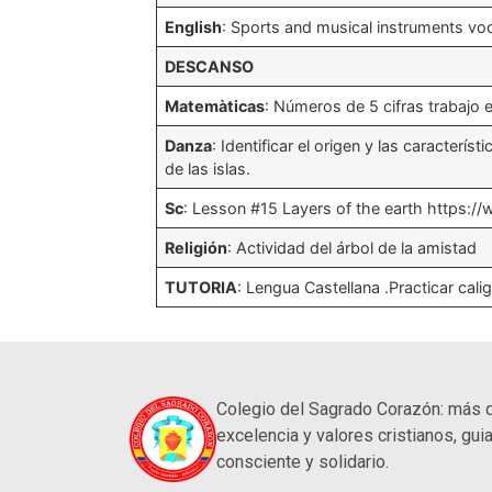
English
: Sports and musical instruments vo
DESCANSO
Matemàticas
: Números de 5 cifras trabajo 
Danza
: Identificar el origen y las caracterís
de las islas.
Sc
: Lesson #15 Layers of the earth http
Religión
: Actividad del árbol de la amistad
TUTORIA
: Lengua Castellana .Practicar cal
Colegio del Sagrado Corazón: más 
excelencia y valores cristianos, guia
consciente y solidario.