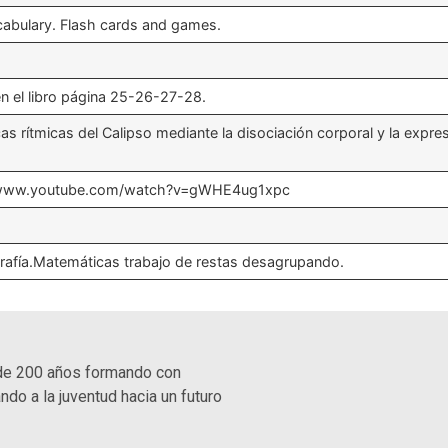
cabulary. Flash cards and games.
en el libro página 25-26-27-28.
ticas rítmicas del Calipso mediante la disociación corporal y la expres
s://www.youtube.com/watch?v=gWHE4ug1xpc
igrafía.Matemáticas trabajo de restas desagrupando.
de 200 años formando con
ndo a la juventud hacia un futuro