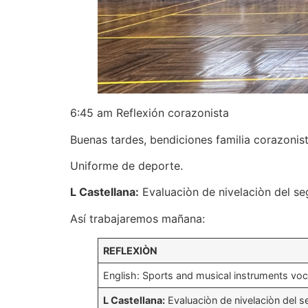
6:45 am Reflexión corazonista
Buenas tardes, bendiciones familia corazonist
Uniforme de deporte.
L Castellana:
Evaluaciòn de nivelaciòn del s
Así trabajaremos mañana:
REFLEXIÒN
English: Sports and musical instruments voc
L Castellana:
Evaluaciòn de nivelaciòn del s