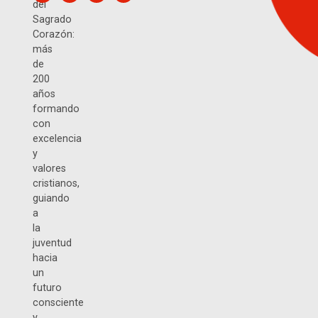
del
Sagrado
Corazón:
más
de
200
años
formando
con
excelencia
y
valores
cristianos,
guiando
a
la
juventud
hacia
un
futuro
consciente
y