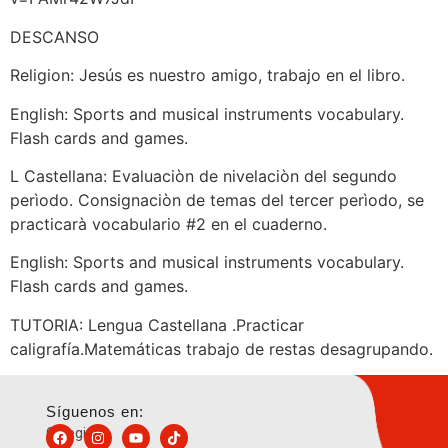
DESCANSO
Religion: Jesús es nuestro amigo, trabajo en el libro.
English: Sports and musical instruments vocabulary.
Flash cards and games.
L Castellana: Evaluaciòn de nivelaciòn del segundo
perìodo. Consignaciòn de temas del tercer perìodo, se
practicarà vocabulario #2 en el cuaderno.
English: Sports and musical instruments vocabulary.
Flash cards and games.
TUTORIA: Lengua Castellana .Practicar
caligrafía.Matemáticas trabajo de restas desagrupando.
Síguenos en:
Colegio