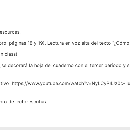
resources.
bro, páginas 18 y 19). Lectura en voz alta del texto “¿Cómo 
n class).
se decorará la hoja del cuaderno con el tercer período y se
ativo https://www.youtube.com/watch?v=NyLCyP4Jz0c- lu
bro de lecto-escritura.