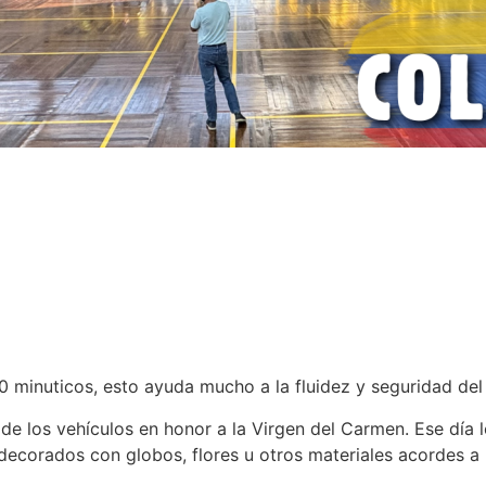
10 minuticos, esto ayuda mucho a la fluidez y seguridad del 
e los vehículos en honor a la Virgen del Carmen. Ese día los
decorados con globos, flores u otros materiales acordes a l