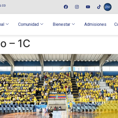
u.co
nal
Comunidad
Bienestar
Admisiones
C
io – 1C