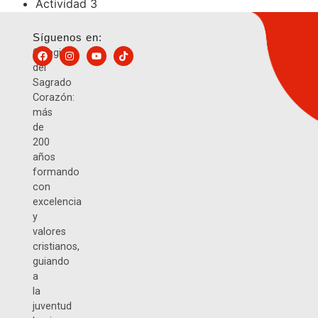
Actividad 3
Síguenos en:
Colegio
del
Sagrado
Corazón:
más
de
200
años
formando
con
excelencia
y
valores
cristianos,
guiando
a
la
juventud