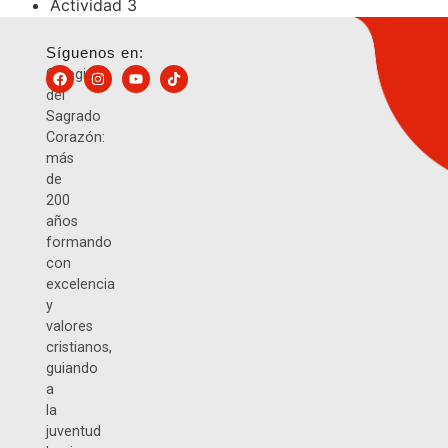
Actividad 3
Síguenos en:
Colegio
del
Sagrado
Corazón:
más
de
200
años
formando
con
excelencia
y
valores
cristianos,
guiando
a
la
juventud