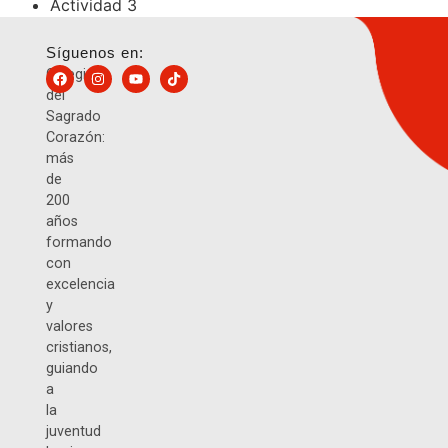
Actividad 3
Síguenos en:
Colegio
del
Sagrado
Corazón:
más
de
200
años
formando
con
excelencia
y
valores
cristianos,
guiando
a
la
juventud