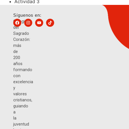
Actividad 3
Síguenos en:
Colegio
del
Sagrado
Corazón:
más
de
200
años
formando
con
excelencia
y
valores
cristianos,
guiando
a
la
juventud