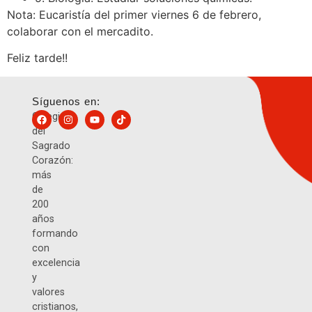
Nota: Eucaristía del primer viernes 6 de febrero,
colaborar con el mercadito.
Feliz tarde!!
Síguenos en:
Colegio
del
Sagrado
Corazón:
más
de
200
años
formando
con
excelencia
y
valores
cristianos,