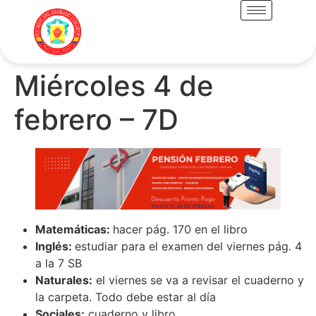
Miércoles 4 de
febrero – 7D
Matemáticas:
hacer pág. 170 en el libro
Inglés:
estudiar para el examen del viernes pág. 4
a la 7 SB
Naturales:
el viernes se va a revisar el cuaderno y
la carpeta. Todo debe estar al día
Sociales:
cuaderno y libro