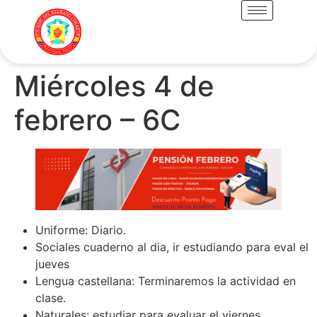
Miércoles 4 de
febrero – 6C
Uniforme: Diario.
Sociales cuaderno al dia, ir estudiando para eval el
jueves
Lengua castellana: Terminaremos la actividad en
clase.
Naturales: estudiar para evaluar el viernes.