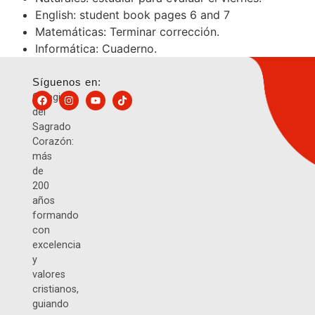
English: student book pages 6 and 7
Matemáticas: Terminar corrección.
Informática: Cuaderno.
Síguenos en:
Colegio
del
Sagrado
Corazón:
más
de
200
años
formando
con
excelencia
y
valores
cristianos,
guiando