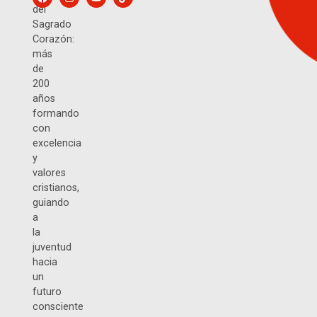
del
Sagrado
Corazón:
más
de
200
años
formando
con
excelencia
y
valores
cristianos,
guiando
a
la
juventud
hacia
un
futuro
consciente