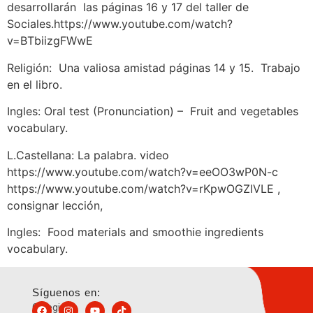
desarrollarán las páginas 16 y 17 del taller de
Sociales.https://www.youtube.com/watch?
v=BTbiizgFWwE
Religión: Una valiosa amistad páginas 14 y 15. Trabajo
en el libro.
Ingles: Oral test (Pronunciation) – Fruit and vegetables
vocabulary.
L.Castellana: La palabra. video
https://www.youtube.com/watch?v=eeOO3wP0N-c
https://www.youtube.com/watch?v=rKpwOGZlVLE ,
consignar lección,
Ingles: Food materials and smoothie ingredients
vocabulary.
Síguenos en:
Colegio