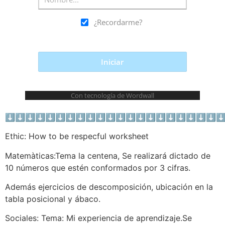
⬇⬇⬇⬇⬇⬇⬇⬇⬇⬇⬇⬇⬇⬇⬇⬇⬇⬇⬇⬇⬇
Ethic: How to be respecful worksheet
Matemàticas:Tema la centena, Se realizará dictado de
10 números que estén conformados por 3 cifras.
Además ejercicios de descomposición, ubicación en la
tabla posicional y ábaco.
Sociales: Tema: Mi experiencia de aprendizaje.Se