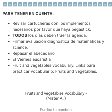
⬇⬇⬇⬇⬇⬇⬇⬇⬇⬇⬇⬇⬇⬇⬇⬇⬇⬇⬇⬇⬇
PARA TENER EN CUENTA:
Revisar cartucheras con los implementos
necesarios por favor que haya pegastick.
TODOS
los días deben traer la agenda.
Firmar evaluación diagnostica de matemáticas y
science.
Repasar el abecedario
El Viernes eucaristia
Fruit and vegetables vocabulary. Links para
practicar vocabulario: Fruits and vegetables.