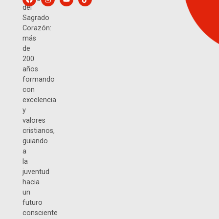
del
Sagrado
Corazón:
más
de
200
años
formando
con
excelencia
y
valores
cristianos,
guiando
a
la
juventud
hacia
un
futuro
consciente