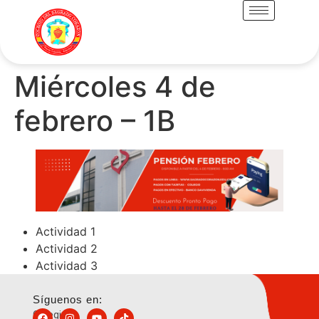
Miércoles 4 de
febrero – 1B
Actividad 1
Actividad 2
Actividad 3
Síguenos en:
Colegio