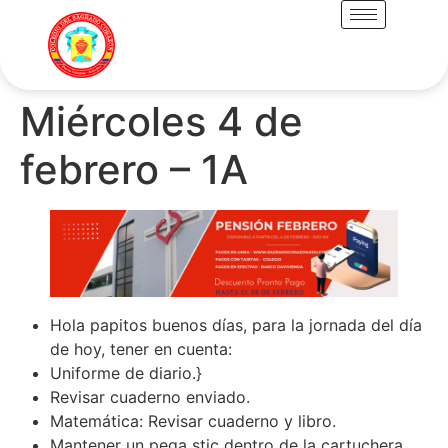
Miércoles 4 de
febrero – 1A
Hola papitos buenos días, para la jornada del día
de hoy, tener en cuenta:
Uniforme de diario.}
Revisar cuaderno enviado.
Matemática: Revisar cuaderno y libro.
Mantener un pega stic dentro de la cartuchera.