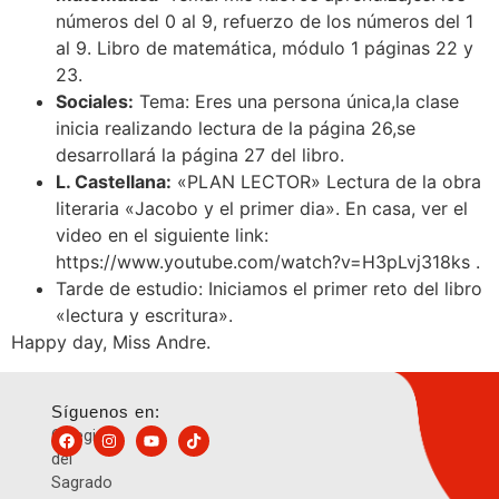
números del 0 al 9, refuerzo de los números del 1
al 9. Libro de matemática, módulo 1 páginas 22 y
23.
Sociales:
Tema: Eres una persona única,la clase
inicia realizando lectura de la página 26,se
desarrollará la página 27 del libro.
L. Castellana:
«PLAN LECTOR» Lectura de la obra
literaria «Jacobo y el primer dia». En casa, ver el
video en el siguiente link:
https://www.youtube.com/watch?v=H3pLvj318ks .
Tarde de estudio: Iniciamos el primer reto del libro
«lectura y escritura».
Happy day, Miss Andre.
Síguenos en:
Colegio
del
Sagrado