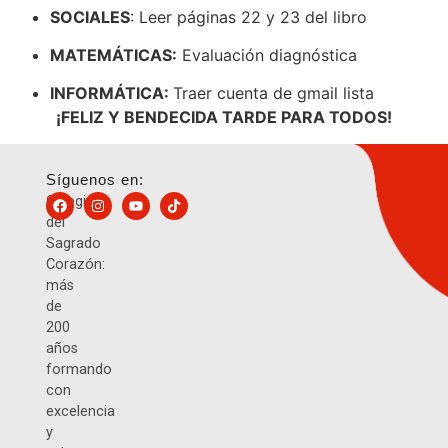
SOCIALES
: Leer páginas 22 y 23 del libro
MATEMÁTICAS:
Evaluación diagnóstica
INFORMÁTICA:
Traer cuenta de gmail lista
¡FELIZ Y BENDECIDA TARDE PARA TODOS!
Síguenos en:
Colegio
del
Sagrado
Corazón:
más
de
200
años
formando
con
excelencia
y