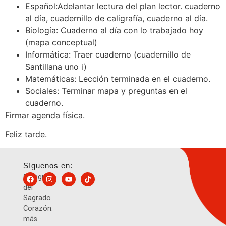
Español:Adelantar lectura del plan lector. cuaderno
al día, cuadernillo de caligrafía, cuaderno al día.
Biología: Cuaderno al día con lo trabajado hoy
(mapa conceptual)
Informática: Traer cuaderno (cuadernillo de
Santillana uno i)
Matemáticas: Lección terminada en el cuaderno.
Sociales: Terminar mapa y preguntas en el
cuaderno.
Firmar agenda física.
Feliz tarde.
Síguenos en:
Colegio
del
Sagrado
Corazón:
más