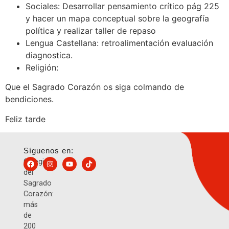
Sociales: Desarrollar pensamiento crítico pág 225
y hacer un mapa conceptual sobre la geografía
política y realizar taller de repaso
Lengua Castellana: retroalimentación evaluación
diagnostica.
Religión:
Que el Sagrado Corazón os siga colmando de
bendiciones.
Feliz tarde
Síguenos en:
Colegio
del
Sagrado
Corazón:
más
de
200