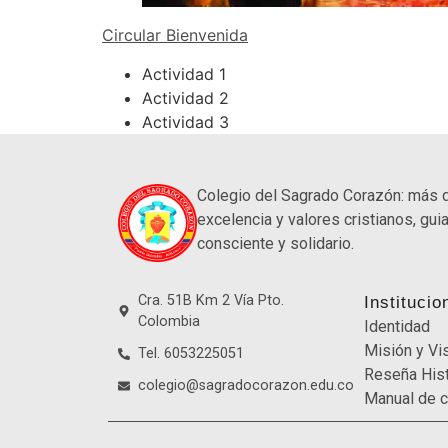
Circular Bienvenida
Actividad 1
Actividad 2
Actividad 3
Colegio del Sagrado Corazón: más 
excelencia y valores cristianos, guia
consciente y solidario.
Cra. 51B Km 2 Vía Pto.
Institucio
Colombia
Identidad
Misión y Vi
Tel. 6053225051
Reseña Hist
colegio@sagradocorazon.edu.co
Manual de c