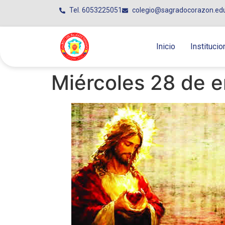
Tel. 6053225051
colegio@sagradocorazon.ed
Inicio
Institucio
Miércoles 28 de e