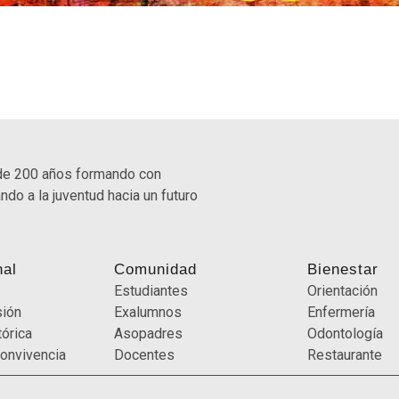
de 200 años formando con
ndo a la juventud hacia un futuro
nal
Comunidad
Bienestar
Estudiantes
Orientación
sión
Exalumnos
Enfermería
órica
Asopadres
Odontología
onvivencia
Docentes
Restaurante