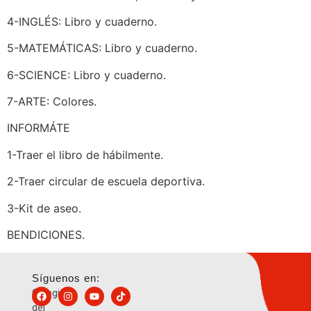
4-INGLÉS: Libro y cuaderno.
5-MATEMÁTICAS: Libro y cuaderno.
6-SCIENCE: Libro y cuaderno.
7-ARTE: Colores.
INFORMÁTE
1-Traer el libro de hábilmente.
2-Traer circular de escuela deportiva.
3-Kit de aseo.
BENDICIONES.
Síguenos en:
Colegio
del