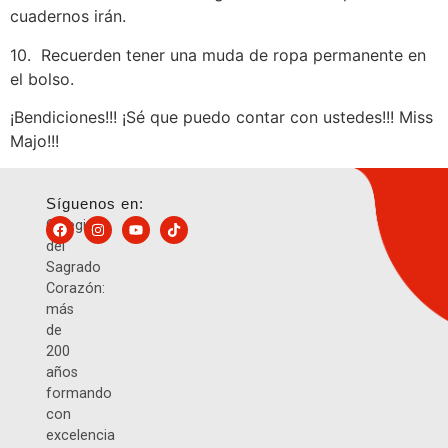
cuadernos irán.
10. Recuerden tener una muda de ropa permanente en
el bolso.
¡Bendiciones!!! ¡Sé que puedo contar con ustedes!!! Miss
Majo!!!
Síguenos en:
Colegio
del
Sagrado
Corazón:
más
de
200
años
formando
con
excelencia