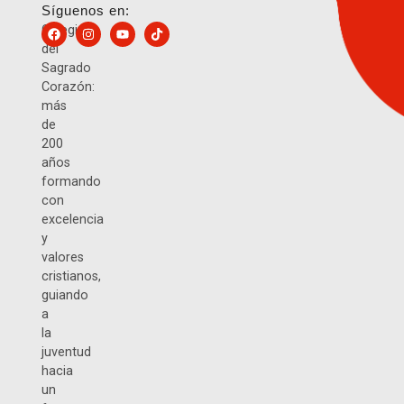
Síguenos en:
Colegio
del
Sagrado
Corazón:
más
de
200
años
formando
con
excelencia
y
valores
cristianos,
guiando
a
la
juventud
hacia
un