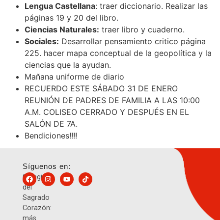
Lengua Castellana
: traer diccionario. Realizar las
páginas 19 y 20 del libro.
Ciencias Naturales:
traer libro y cuaderno.
Sociales:
Desarrollar pensamiento critico página
225. hacer mapa conceptual de la geopolítica y la
ciencias que la ayudan.
Mañana uniforme de diario
RECUERDO ESTE SÁBADO 31 DE ENERO
REUNIÓN DE PADRES DE FAMILIA A LAS 10:00
A.M. COLISEO CERRADO Y DESPUÉS EN EL
SALÓN DE 7A.
Bendiciones!!!!
Síguenos en:
Colegio
del
Sagrado
Corazón:
más